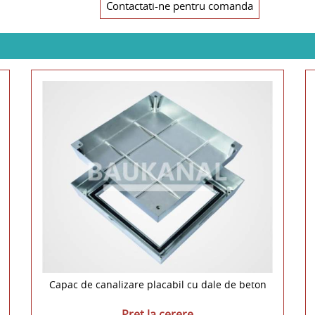
Contactati-ne pentru comanda
Capac de canalizare placabil cu dale de beton
Pret la cerere