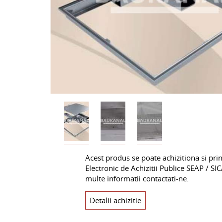
Acest produs se poate achizitiona si pri
Electronic de Achizitii Publice SEAP / SI
multe informatii contactati-ne.
Detalii achizitie