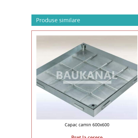
Produse similare
Capac camin 600x600
Pret la cerere