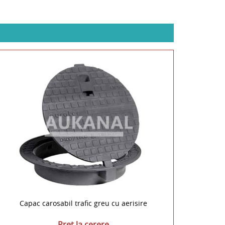
Capac carosabil trafic greu cu aerisire
Pret la cerere