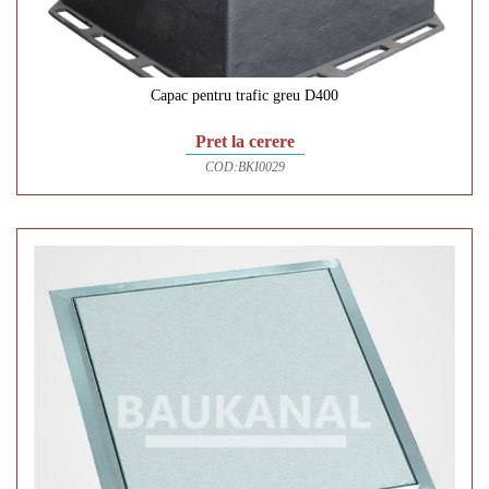
Capac pentru trafic greu D400
Pret la cerere
COD:
BKI0029