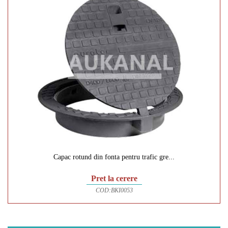
Capac rotund din fonta pentru trafic gre...
Pret la cerere
COD:
BKI0053