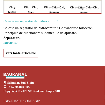
Ce este un separator de hidrocarburi?
Ce este un separator de hidrocarburi? Ce standarde foloseste?
Principiile de functionare si domeniile de aplicare?
Separator...
citeste tot
vezi toate articolele
Selimbar, Jud. Sibiu
+40.770.48.97.95
Copyright © 2026
SC Baukanal Impex SRL
INFORMATII COMPANIE