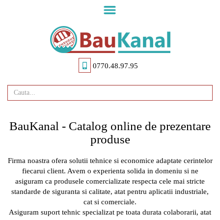
Skip
to
main
content
0770.48.97.95
BauKanal - Catalog online de prezentare
produse
Firma noastra ofera solutii tehnice si economice adaptate cerintelor
fiecarui client. Avem o experienta solida in domeniu si ne
asiguram ca produsele comercializate respecta cele mai stricte
standarde de siguranta si calitate, atat pentru aplicatii industriale,
cat si comerciale.
Asiguram suport tehnic specializat pe toata durata colaborarii, atat