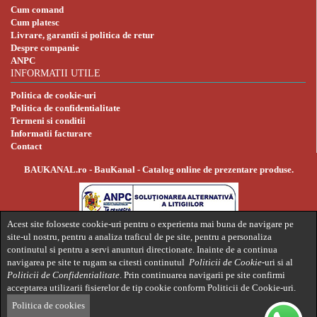
Cum comand
Cum platesc
Livrare, garantii si politica de retur
Despre companie
ANPC
INFORMATII UTILE
Politica de cookie-uri
Politica de confidentialitate
Termeni si conditii
Informatii facturare
Contact
BAUKANAL.ro - BauKanal - Catalog online de prezentare produse.
Acest site foloseste cookie-uri pentru o experienta mai buna de navigare pe
site-ul nostru, pentru a analiza traficul de pe site, pentru a personaliza
continutul si pentru a servi anunturi directionate. Inainte de a continua
navigarea pe site te rugam sa citesti continutul
Politicii de Cookie-
uri si al
Politicii de Confidentialitate
. Prin continuarea navigarii pe site confirmi
acceptarea utilizarii fisierelor de tip cookie conform Politicii de Cookie-uri.
Politica de cookies