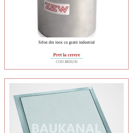
Sifon din inox cu gratii industrial
Pret la cerere
COD:
BKI0236