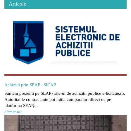
Articole
Achizitii prin SEAP - SICAP
Suntem prezenti pe SEAP / site-ul de achizitii publice e-licitatie.ro.
Autoritatile contractante pot initia cumparaturi direct de pe
platforma SEAP,...
citeste tot