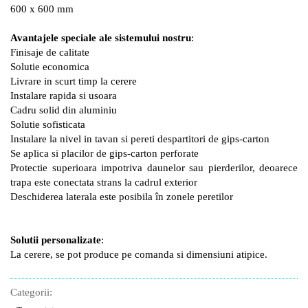
600 x 600 mm
Avantajele speciale ale sistemului nostru
:
Finisaje de calitate
Solutie economica
Livrare in scurt timp la cerere
Instalare rapida si usoara
Cadru solid din aluminiu
Solutie sofisticata
Instalare la nivel in tavan si pereti despartitori de gips-carton
Se aplica si placilor de gips-carton perforate
Protectie superioara impotriva daunelor sau pierderilor, deoarece
trapa este conectata strans la cadrul exterior
Deschiderea laterala este posibila în zonele peretilor
Solutii personalizate
:
La cerere, se pot produce pe comanda si dimensiuni atipice.
Categorii: