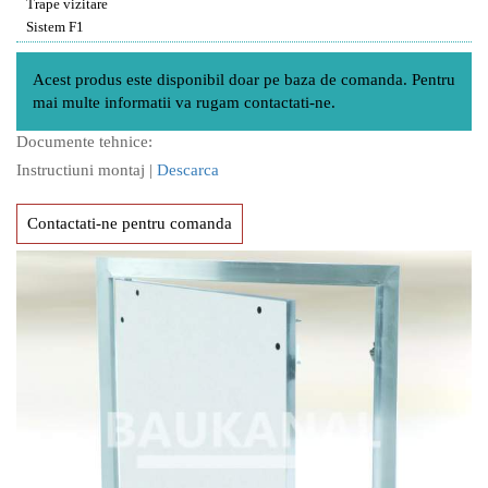
Trape vizitare
Sistem F1
Acest produs este disponibil doar pe baza de comanda. Pentru
mai multe informatii va rugam contactati-ne.
Documente tehnice:
Instructiuni montaj |
Descarca
Contactati-ne pentru comanda