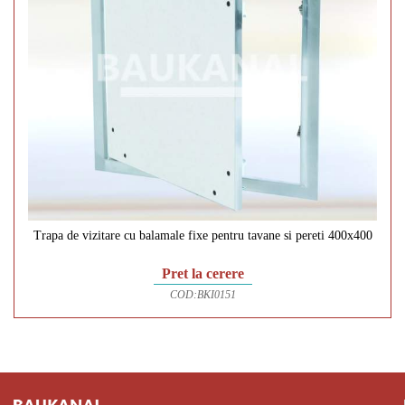
Trapa de vizitare cu balamale fixe pentru tavane si pereti 400x400
Pret la cerere
COD:
BKI0151