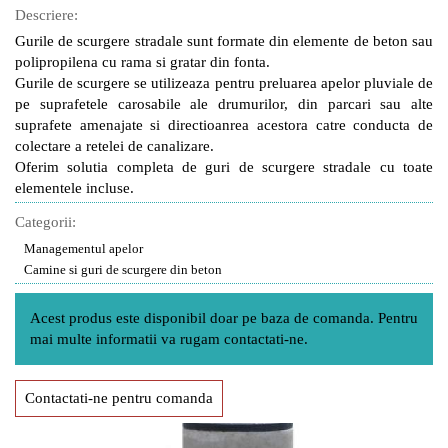
Descriere:
Gurile de scurgere stradale sunt formate din elemente de beton sau
polipropilena cu rama si gratar din fonta.
Gurile de scurgere se utilizeaza pentru preluarea apelor pluviale de
pe suprafetele carosabile ale drumurilor, din parcari sau alte
suprafete amenajate si directioanrea acestora catre conducta de
colectare a retelei de canalizare.
Oferim solutia completa de guri de scurgere stradale cu toate
elementele incluse.
Categorii:
Managementul apelor
Camine si guri de scurgere din beton
Acest produs este disponibil doar pe baza de comanda. Pentru
mai multe informatii va rugam contactati-ne.
Contactati-ne pentru comanda