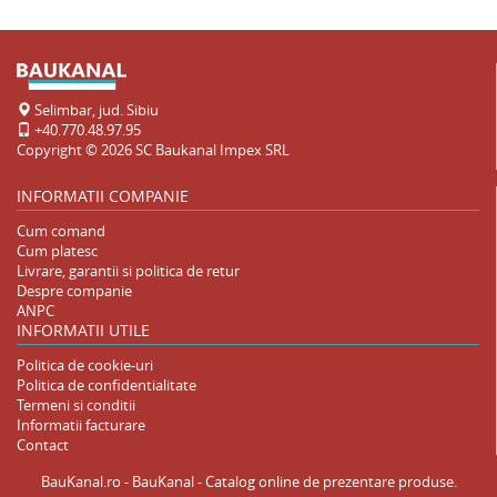
Selimbar, jud. Sibiu
+40.770.48.97.95
Copyright © 2026
SC Baukanal Impex SRL
INFORMATII COMPANIE
Cum comand
Cum platesc
Livrare, garantii si politica de retur
Despre companie
ANPC
INFORMATII UTILE
Politica de cookie-uri
Politica de confidentialitate
Termeni si conditii
Informatii facturare
Contact
BauKanal.ro - BauKanal - Catalog online de prezentare produse.