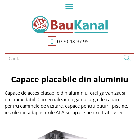
Skip
to
main
content
0770.48.97.95
Capace placabile din aluminiu
Capace de acces placabile din aluminiu, otel galvanizat si
otel inoxidabil. Comercializam o gama larga de capace
pentru caminele de vizitare, capace pentru puturi, piscine,
iesirile din adaposturile ALA si capace pentru trafic greu.