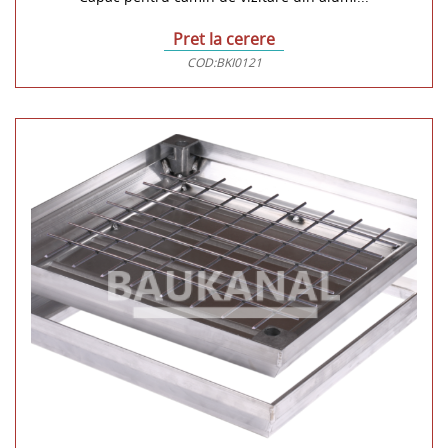
Pret la cerere
COD:
BKI0121