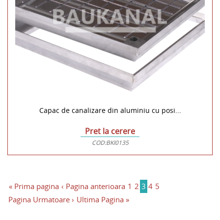
Capac de canalizare din aluminiu cu posi...
Pret la cerere
COD:
BKI0135
« Prima pagina
‹ Pagina anterioara
1
2
3
4
5
Pagina Urmatoare ›
Ultima Pagina »