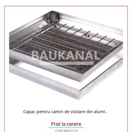
Capac pentru camin de vizitare din alumi...
Pret la cerere
COD:
BKI0119